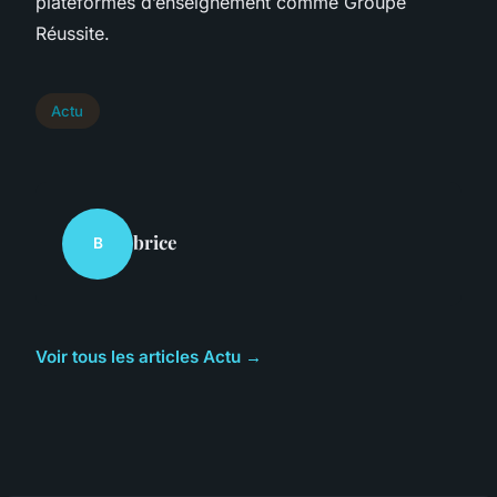
plateformes d’enseignement comme Groupe
Réussite.
Actu
brice
B
Voir tous les articles Actu →