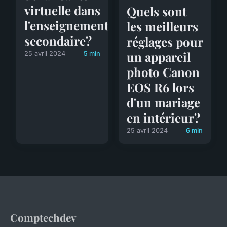
virtuelle dans
Quels sont
l'enseignement
les meilleurs
secondaire?
réglages pour
un appareil
25 avril 2024
5 min
photo Canon
EOS R6 lors
d'un mariage
en intérieur?
25 avril 2024
6 min
Comptechdev