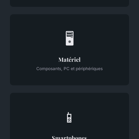
🖥️
Matériel
Composants, PC et périphériques
📱
Smartphones