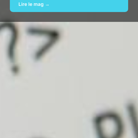
Lire le mag →