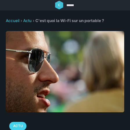
Accueil
›
Actu
›
C'est quoi la Wi-Fi sur un portable ?
ACTU